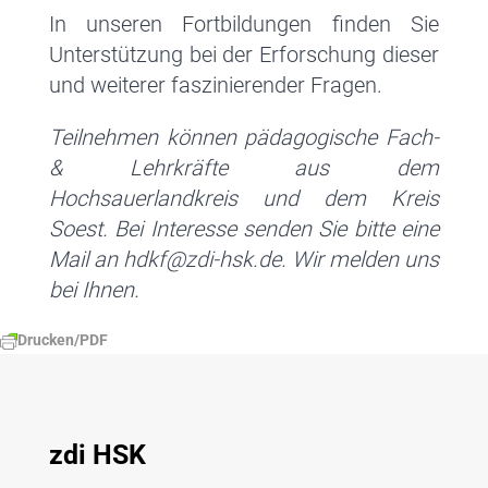
In unseren Fortbildungen finden Sie
Unterstützung bei der Erforschung dieser
und weiterer faszinierender Fragen.
Teilnehmen können pädagogische Fach-
& Lehrkräfte aus dem
Hochsauerlandkreis und dem Kreis
Soest. Bei Interesse senden Sie bitte eine
Mail an hdkf@zdi-hsk.de. Wir melden uns
bei Ihnen.
Drucken/PDF
zdi HSK