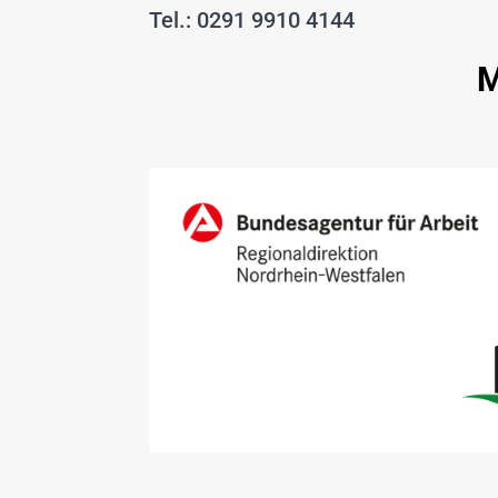
Tel.: 0291 9910 4144
M