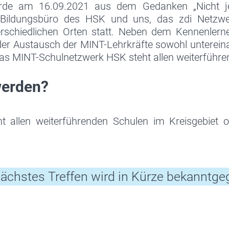
de am 16.09.2021 aus dem Gedanken „Nicht j
s Bildungsbüro des HSK und uns, das zdi Netzwe
erschiedlichen Orten statt. Neben dem Kennenlerne
 der Austausch der MINT-Lehrkräfte sowohl unterein
as MINT-Schulnetzwerk HSK steht allen weiterführen
werden?
 allen weiterführenden Schulen im Kreisgebiet
ächstes Treffen wird in Kürze bekanntg