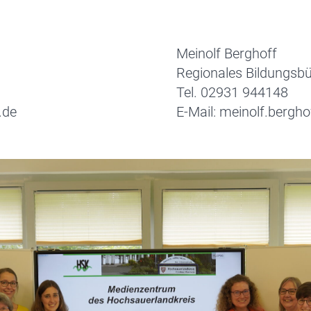
Meinolf Berghoff
Regionales Bildungsb
Tel. 02931 944148
.de
E-Mail: meinolf.bergh