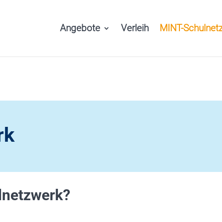
Angebote
Verleih
MINT-Schulnet
rk
lnetzwerk?