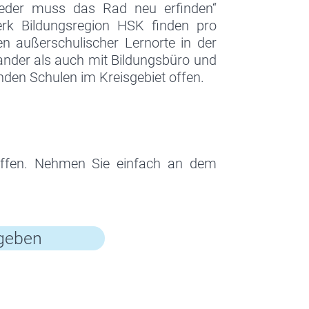
eder muss das Rad neu erfinden“
rk Bildungsregion HSK finden pro
n außerschulischer Lernorte in der
ander als auch mit Bildungsbüro und
den Schulen im Kreisgebiet offen.
 offen. Nehmen Sie einfach an dem
egeben