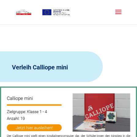
Verleih Calliope mini
Klicks