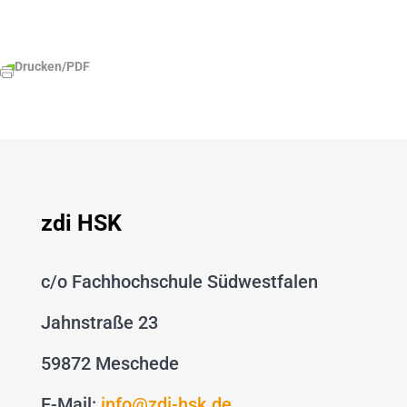
Drucken/PDF
zdi HSK
c/o Fachhochschule Südwestfalen
Jahnstraße 23
59872 Meschede
E-Mail:
info@zdi-hsk.de