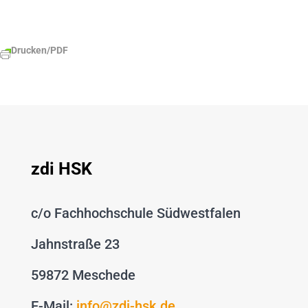
Drucken/PDF
zdi HSK
c/o Fachhochschule Südwestfalen
Jahnstraße 23
59872 Meschede
E-Mail:
info@zdi-hsk.de