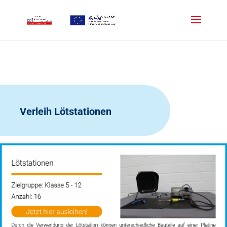
Verleih Lötstationen
Klicks